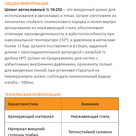
ОБЩАЯ ИНФОРМАЦИЯ
Шланг автоклавный ¼ 10-232
— это вакуумный шланг для
использования в автоклавах и печах. Шланг изготовлен из
химически стойкого силиконового каучука и имеет внутри
армирование из нержавеющей стали, обеспечивает
отличную производительность и работоспособность при
максимальной температуре 232°C и давлении в автоклаве
более 12 бар. Шланги поставляется в сборе, заданной
длины с присоединительной арматурой с резьбой ¼
дюйма NPT. Шланг не предназначен для систем с
избыточным внутренним давлением, применять только
для вакуумных линий, при установке стараться не
перекручивать шланг, соблюдать минимальный радиус
изгиба – 100мм.
ТЕХНИЧЕСКАЯ ИНФОРМАЦИЯ
Характеристика
Значение
Армирующий материал
Нержавеющая сталь
Материал внешней
Теплостойкий силикон
стороны трубки