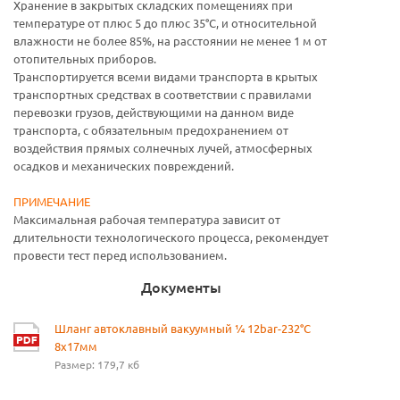
Хранение в закрытых складских помещениях при
температуре от плюс 5 до плюс 35°С, и относительной
влажности не более 85%, на расстоянии не менее 1 м от
отопительных приборов.
Транспортируется всеми видами транспорта в крытых
транспортных средствах в соответствии с правилами
перевозки грузов, действующими на данном виде
транспорта, с обязательным предохранением от
воздействия прямых солнечных лучей, атмосферных
осадков и механических повреждений.
ПРИМЕЧАНИЕ
Максимальная рабочая температура зависит от
длительности технологического процесса, рекомендует
провести тест перед использованием.
Документы
Шланг автоклавный вакуумный ¼ 12bar-232°С
8x17мм
Размер: 179,7 кб