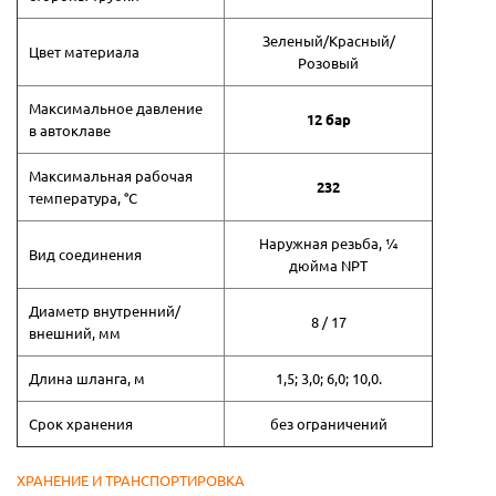
Зеленый/Красный/
Цвет материала
Розовый
Максимальное давление
12 бар
в автоклаве
Максимальная рабочая
232
температура, °С
Наружная резьба, ¼
Вид соединения
дюйма NPT
Диаметр внутренний/
8 / 17
внешний, мм
Длина шланга, м
1,5; 3,0; 6,0; 10,0.
Срок хранения
без ограничений
ХРАНЕНИЕ И ТРАНСПОРТИРОВКА