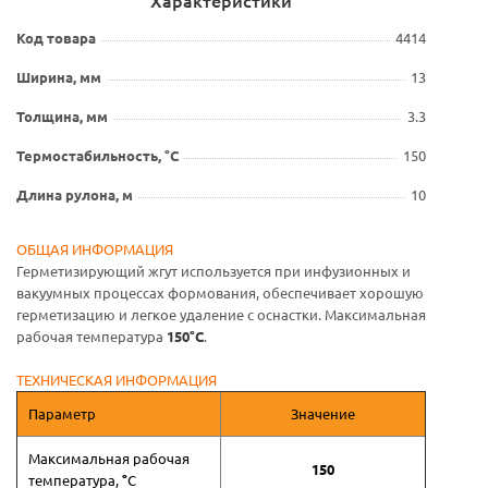
Характеристики
Код товара
4414
Ширина, мм
13
Толщина, мм
3.3
Термостабильность, °С
150
Длина рулона, м
10
ОБЩАЯ ИНФОРМАЦИЯ
Герметизирующий жгут используется при инфузионных и
вакуумных процессах формования, обеспечивает хорошую
герметизацию и легкое удаление с оснастки. Максимальная
рабочая температура
150°С
.
ТЕХНИЧЕСКАЯ ИНФОРМАЦИЯ
Параметр
Значение
Максимальная рабочая
150
температура,
°
С