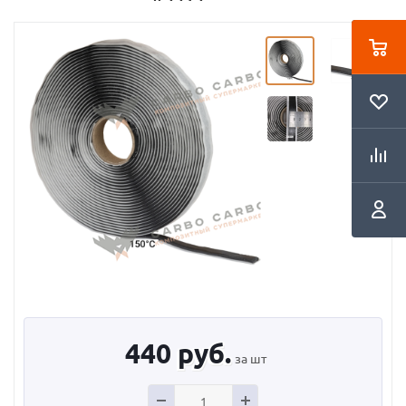
440
руб.
за шт