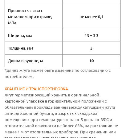
Прочность связи с
металлом при отрыве,
не менее 0,1
МПа
Ширина, мм
13 ± 3 3
Толщина, мм
3
Длина в рулоне, м
10
*длина жгута может быть изменена по согласованию с
потребителем.
ХРАНЕНИЕ И ТРАНСПОРТИРОВКА
Жгут герметизирующий хранить в оригинальной
картонной упаковке в горизонтальном положении с
обязательным прокладыванием между катушками жгута
антиадгезионной бумаги, в закрытых складских
помещениях при температуре от плюс 5 до плюс 35°С и
относительной влажности не более 85%, на расстоянии не
менее 1 м от отопительных приборов. При хранении или
транспортировке жгута герметизирующего при