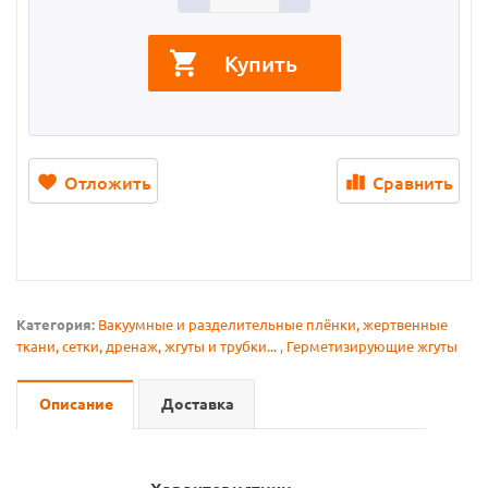
Купить
Отложить
Сравнить
Категория:
Вакуумные и разделительные плёнки, жертвенные
ткани, сетки, дренаж, жгуты и трубки...
,
Герметизирующие жгуты
Описание
Доставка