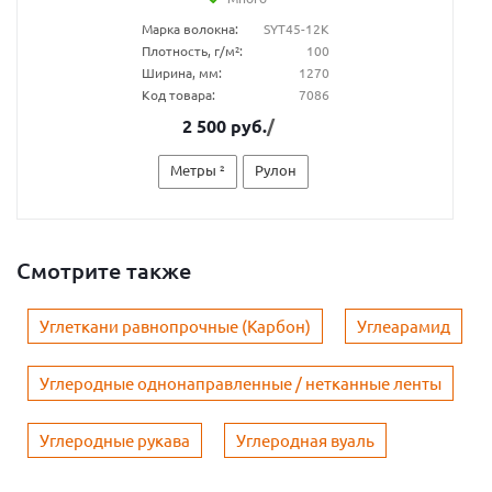
Марка волокна:
SYT45-12К
Плотность, г/м²:
100
Ширина, мм:
1270
Код товара:
7086
2 500 руб.
/
Метры ²
Рулон
Смотрите также
Углеткани равнопрочные (Карбон)
Углеарамид
Углеродные однонаправленные / нетканные ленты
Углеродные рукава
Углеродная вуаль