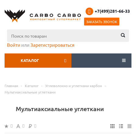
+7(499)281-66-33
ЗАКАЗАТЬ ЗВОНОК
Войти
или
Зарегистрироваться
КАТАЛОГ
МЕНЮ
Главная
-
Каталог
-
Углеволокно и углеткани карбон
-
Мультиаксиальные углеткани
Мультиаксиальные углеткани