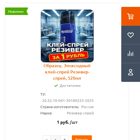
Новинки
Образец: Эпоксидный
клей-спрей Резивер-
спрей, 520мл
Достаточно
ТУ:
20.52.10-041-30189225-2025
Страна-изготовитель:
Россия
Марка:
Резивер-спрей
1
руб.
/шт
Купить