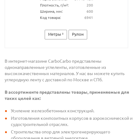
Плотность, г/м²:
200
Ширина, мм:
600
Код товара:
6941
Метры ²
Рулон
В интернет-магазине CarboCarbo представлены
однонаправленные углеленты, изготовленные из
высококачественных материалов. У нас вы можете купить
углеродную ленту с доставкой по Москве и СПб.
В ассортименте представлены товары, применяемые для
таких целей как:
Усиление железобетонных конструкций.
Изготовления композитных корпусов в аэрокосмической и
судостроительной отраслях.
Строительства опор для электрогенерирующего
оборудования в ветряной энергетике.