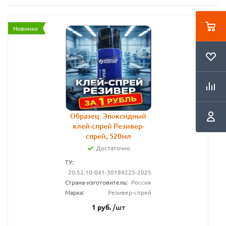
Новинки
Образец: Эпоксидный
клей-спрей Резивер-
спрей, 520мл
Достаточно
ТУ:
20.52.10-041-30189225-2025
Страна-изготовитель:
Россия
Марка:
Резивер-спрей
1
руб.
/шт