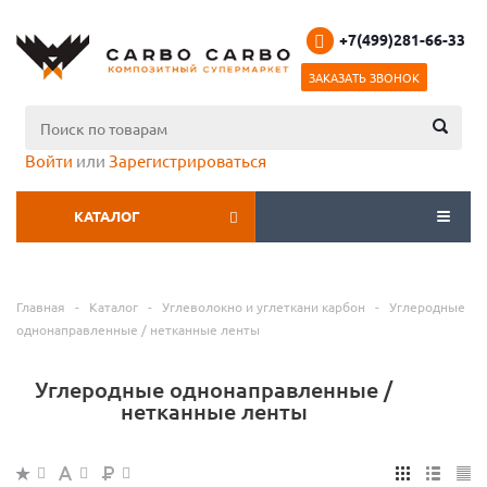
+7(499)281-66-33
ЗАКАЗАТЬ ЗВОНОК
Войти
или
Зарегистрироваться
КАТАЛОГ
МЕНЮ
Главная
-
Каталог
-
Углеволокно и углеткани карбон
-
Углеродные
однонаправленные / нетканные ленты
Углеродные однонаправленные /
нетканные ленты