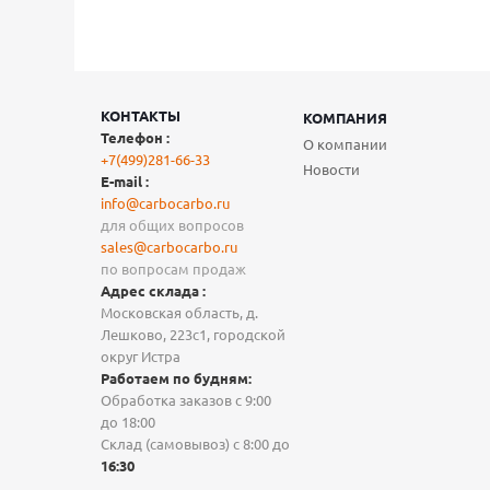
КОНТАКТЫ
КОМПАНИЯ
Телефон :
О компании
+7(499)281-66-33
Новости
E-mail :
info@carbocarbo.ru
для общих вопросов
sales@carbocarbo.ru
по вопросам продаж
Адрес склада :
Московская область, д.
Лешково, 223с1, городской
округ Истра
Работаем по будням:
Обработка заказов с 9:00
до 18:00
Склад (самовывоз) с 8:00 до
16:30