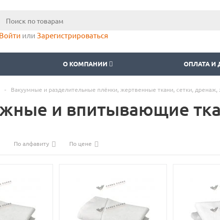
Войти
или
Зарегистрироваться
О КОМПАНИИ
ОПЛАТА И
-
Вакуумные и разделительные плёнки, жертвенные ткани, сетки, дренаж, ж
жные и впитывающие тк
По алфавиту
По цене