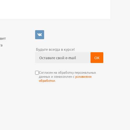
Ь
вет
та
Будьте всегда в курсе!
Согласен на обработку персональных
данных и ознакомлен с
условиями
обработки
.