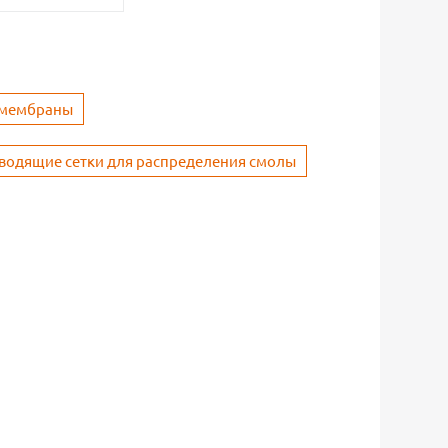
/мембраны
водящие сетки для распределения смолы