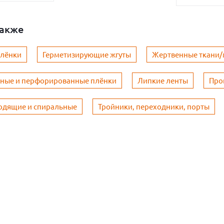
также
плёнки
Герметизирующие жгуты
Жертвенные ткани
ьные и перфорированные плёнки
Липкие ленты
Про
одящие и спиральные
Тройники, переходники, порты