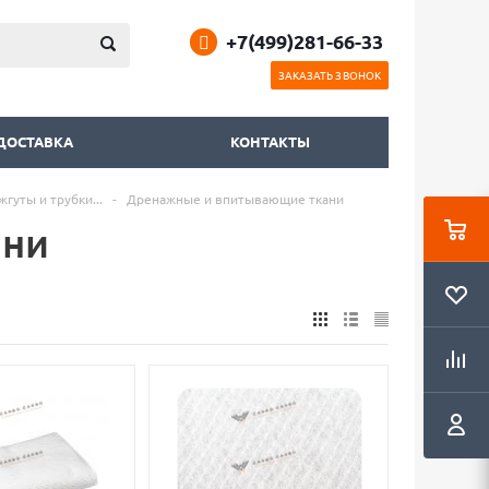
+7(499)281-66-33
ЗАКАЗАТЬ ЗВОНОК
 ДОСТАВКА
КОНТАКТЫ
гуты и трубки...
-
Дренажные и впитывающие ткани
ани