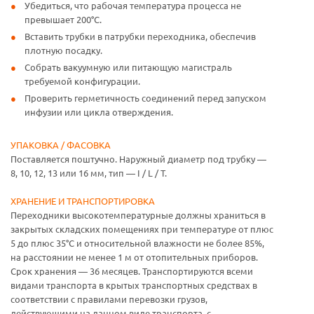
Убедиться, что рабочая температура процесса не
превышает 200°C.
Вставить трубки в патрубки переходника, обеспечив
плотную посадку.
Собрать вакуумную или питающую магистраль
требуемой конфигурации.
Проверить герметичность соединений перед запуском
инфузии или цикла отверждения.
УПАКОВКА / ФАСОВКА
Поставляется поштучно. Наружный диаметр под трубку —
8, 10, 12, 13 или 16 мм, тип — I / L / T.
ХРАНЕНИЕ И ТРАНСПОРТИРОВКА
Переходники высокотемпературные должны храниться в
закрытых складских помещениях при температуре от плюс
5 до плюс 35°C и относительной влажности не более 85%,
на расстоянии не менее 1 м от отопительных приборов.
Срок хранения — 36 месяцев. Транспортируются всеми
видами транспорта в крытых транспортных средствах в
соответствии с правилами перевозки грузов,
действующими на данном виде транспорта, с