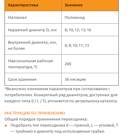
Характеристика
Значение
Материал
Полиамид
Наружный диаметр D, мм
8; 10; 12; 13; 16
Внутренний диаметр, мм,
6; 8; 10; 11; 13
не более
Максимальная рабочая
200
температура, °C
Срок хранения
36 месяцев
*Возможно изменение параметров при согласовании с
потребителем. Конкретный ряд диаметров, доступных для
каждого типа (I / L / T), уточняется по актуальному каталогу.
ИНСТРУКЦИЯ ПО ПРИМЕНЕНИЮ
Общий порядок применения переходника:
Подобрать тип переходника (I — прямой, L — угловой, T
— тройник) и диаметр под используемые трубки.