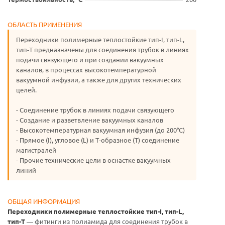
ОБЛАСТЬ ПРИМЕНЕНИЯ
Переходники полимерные теплостойкие тип-I, тип-L,
тип-T предназначены для соединения трубок в линиях
подачи связующего и при создании вакуумных
каналов, в процессах высокотемпературной
вакуумной инфузии, а также для других технических
целей.
- Соединение трубок в линиях подачи связующего
- Создание и разветвление вакуумных каналов
- Высокотемпературная вакуумная инфузия (до 200°C)
- Прямое (I), угловое (L) и Т-образное (T) соединение
магистралей
- Прочие технические цели в оснастке вакуумных
линий
ОБЩАЯ ИНФОРМАЦИЯ
Переходники полимерные теплостойкие тип-I, тип-L,
тип-T
— фитинги из полиамида для соединения трубок в