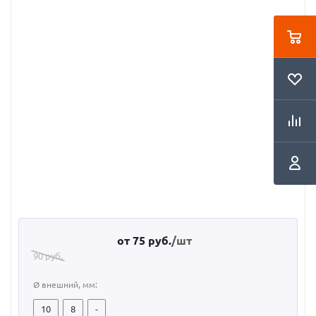
от
75 руб.
/шт
90 руб.
Ø внешний, мм:
10
8
-