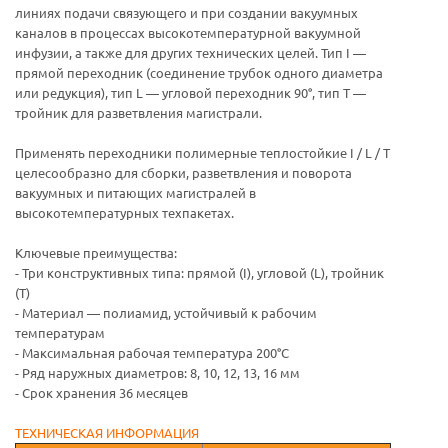
линиях подачи связующего и при создании вакуумных
каналов в процессах высокотемпературной вакуумной
инфузии, а также для других технических целей. Тип I —
прямой переходник (соединение трубок одного диаметра
или редукция), тип L — угловой переходник 90°, тип T —
тройник для разветвления магистрали.
Применять переходники полимерные теплостойкие I / L / T
целесообразно для сборки, разветвления и поворота
вакуумных и питающих магистралей в
высокотемпературных техпакетах.
Ключевые преимущества:
- Три конструктивных типа: прямой (I), угловой (L), тройник
(T)
- Материал — полиамид, устойчивый к рабочим
температурам
- Максимальная рабочая температура 200°C
- Ряд наружных диаметров: 8, 10, 12, 13, 16 мм
- Срок хранения 36 месяцев
ТЕХНИЧЕСКАЯ ИНФОРМАЦИЯ