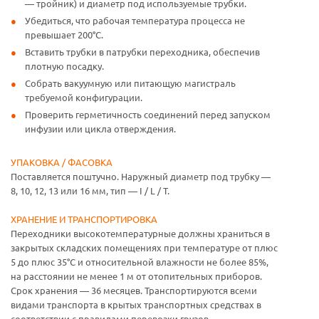
— тройник) и диаметр под используемые трубки.
Убедиться, что рабочая температура процесса не
превышает 200°C.
Вставить трубки в патрубки переходника, обеспечив
плотную посадку.
Собрать вакуумную или питающую магистраль
требуемой конфигурации.
Проверить герметичность соединений перед запуском
инфузии или цикла отверждения.
УПАКОВКА / ФАСОВКА
Поставляется поштучно. Наружный диаметр под трубку —
8, 10, 12, 13 или 16 мм, тип — I / L / T.
ХРАНЕНИЕ И ТРАНСПОРТИРОВКА
Переходники высокотемпературные должны храниться в
закрытых складских помещениях при температуре от плюс
5 до плюс 35°C и относительной влажности не более 85%,
на расстоянии не менее 1 м от отопительных приборов.
Срок хранения — 36 месяцев. Транспортируются всеми
видами транспорта в крытых транспортных средствах в
соответствии с правилами перевозки грузов,