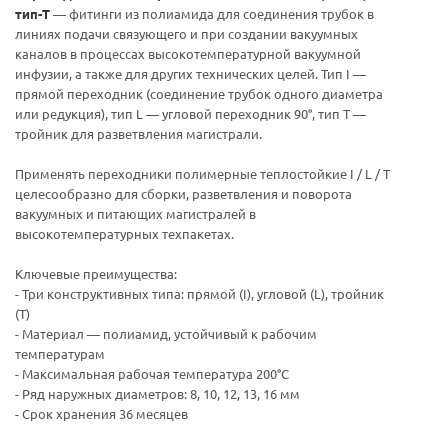
тип-T
— фитинги из полиамида для соединения трубок в
линиях подачи связующего и при создании вакуумных
каналов в процессах высокотемпературной вакуумной
инфузии, а также для других технических целей. Тип I —
прямой переходник (соединение трубок одного диаметра
или редукция), тип L — угловой переходник 90°, тип T —
тройник для разветвления магистрали.
Применять переходники полимерные теплостойкие I / L / T
целесообразно для сборки, разветвления и поворота
вакуумных и питающих магистралей в
высокотемпературных техпакетах.
Ключевые преимущества:
- Три конструктивных типа: прямой (I), угловой (L), тройник
(T)
- Материал — полиамид, устойчивый к рабочим
температурам
- Максимальная рабочая температура 200°C
- Ряд наружных диаметров: 8, 10, 12, 13, 16 мм
- Срок хранения 36 месяцев