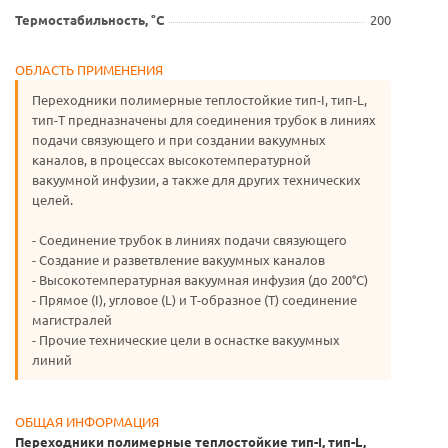
Термостабильность, °С
200
ОБЛАСТЬ ПРИМЕНЕНИЯ
Переходники полимерные теплостойкие тип-I, тип-L,
тип-T предназначены для соединения трубок в линиях
подачи связующего и при создании вакуумных
каналов, в процессах высокотемпературной
вакуумной инфузии, а также для других технических
целей.
- Соединение трубок в линиях подачи связующего
- Создание и разветвление вакуумных каналов
- Высокотемпературная вакуумная инфузия (до 200°C)
- Прямое (I), угловое (L) и Т-образное (T) соединение
магистралей
- Прочие технические цели в оснастке вакуумных
линий
ОБЩАЯ ИНФОРМАЦИЯ
Переходники полимерные теплостойкие тип-I, тип-L,