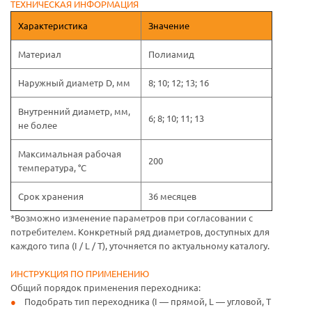
ТЕХНИЧЕСКАЯ ИНФОРМАЦИЯ
Характеристика
Значение
Материал
Полиамид
Наружный диаметр D, мм
8; 10; 12; 13; 16
Внутренний диаметр, мм,
6; 8; 10; 11; 13
не более
Максимальная рабочая
200
температура, °C
Срок хранения
36 месяцев
*Возможно изменение параметров при согласовании с
потребителем. Конкретный ряд диаметров, доступных для
каждого типа (I / L / T), уточняется по актуальному каталогу.
ИНСТРУКЦИЯ ПО ПРИМЕНЕНИЮ
Общий порядок применения переходника:
Подобрать тип переходника (I — прямой, L — угловой, T