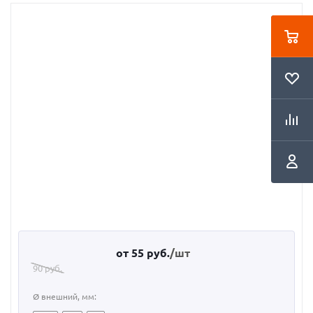
от
55 руб.
/шт
90 руб.
Ø внешний, мм: