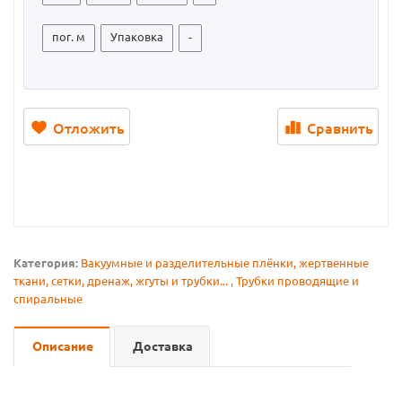
пог. м
Упаковка
-
Отложить
Сравнить
Категория:
Вакуумные и разделительные плёнки, жертвенные
ткани, сетки, дренаж, жгуты и трубки...
,
Трубки проводящие и
спиральные
Описание
Доставка