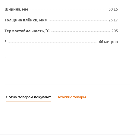
Ширина, мм
50 ±5
Толщина плёнки, мкм
25 ±7
Термостабильность, °С
205
*
66 метров
.
С этим товаром покупают
Похожие товары