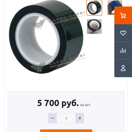
5 700
руб.
за шт