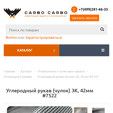
+7(499)281-66-33
ЗАКАЗАТЬ ЗВОНОК
Войти
или
Зарегистрироваться
КАТАЛОГ
МЕНЮ
Главная
-
Каталог
-
Углеволокно и углеткани карбон
-
Углеродные рукава
-
Углеродный рукав (чулок) 3К, 42мм #7522
Углеродный рукав (чулок) 3К, 42мм
#7522