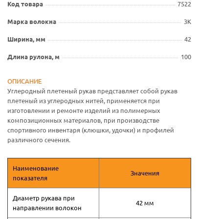
Код товара
7522
Марка волокна
3К
Ширина, мм
42
Длина рулона, м
100
ОПИСАНИЕ
Углеродный плетеный рукав представляет собой рукав
плетеный из углеродных нитей, применяется при
изготовлении и ремонте изделий из полимерных
композиционных материалов, при производстве
спортивного инвентаря (клюшки, удочки) и профилей
различного сечения.
Наименование
Значения
показателя
Диаметр рукава при
42 мм
направлении волокон