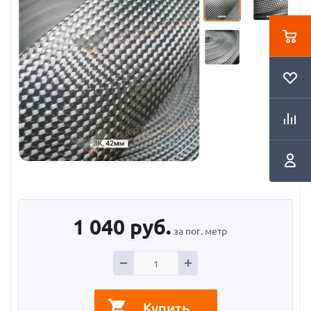
1 040
руб.
за пог. метр
Купить