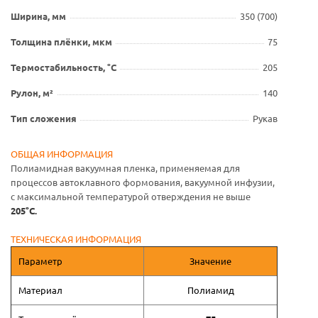
Ширина, мм
350 (700)
Толщина плёнки, мкм
75
Термостабильность, °С
205
Рулон, м²
140
Тип сложения
Рукав
ОБЩАЯ ИНФОРМАЦИЯ
Полиамидная вакуумная пленка, применяемая для
процессов автоклавного формования, вакуумной инфузии,
с максимальной температурой отверждения не выше
205°С.
ТЕХНИЧЕСКАЯ ИНФОРМАЦИЯ
П
араметр
Значение
Материал
Полиамид