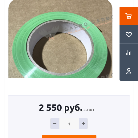
2 550
руб.
за шт