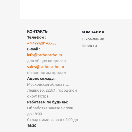
КОНТАКТЫ
КОМПАНИЯ
Телефон :
О компании
+7(499)281-66-33
Новости
E-mail :
info@carbocarbo.ru
для общих вопросов
sales@carbocarbo.ru
по вопросам продаж
Адрес склада :
Московская область, д.
Лешково, 223с1, городской
округ Истра
Работаем по будням:
Обработка заказов с 9:00
до 18:00
Склад (самовывоз) с 8:00 до
16:30