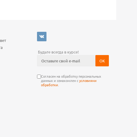
Ь
вет
та
Будьте всегда в курсе!
Согласен на обработку персональных
данных и ознакомлен с
условиями
обработки
.