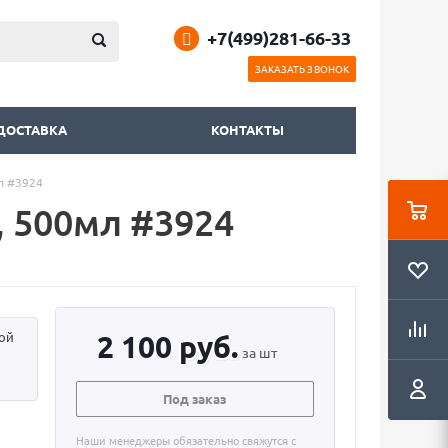
+7(499)281-66-33
ЗАКАЗАТЬ ЗВОНОК
 ДОСТАВКА
КОНТАКТЫ
л #3924
, 500мл #3924
вой
2 100
руб.
за шт
Под заказ
Наши менеджеры обязательно свяжутся с