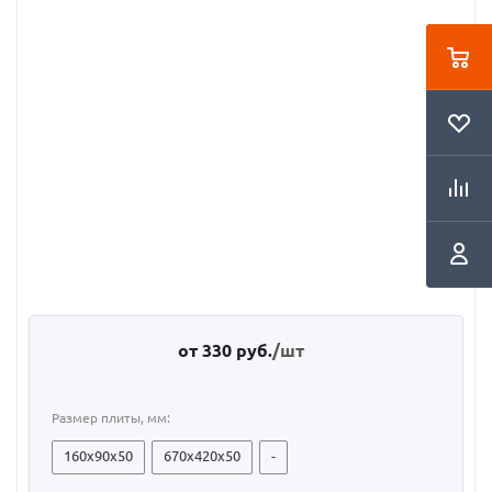
от
330 руб.
/шт
Размер плиты, мм:
160x90x50
670x420x50
-