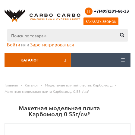
+7(499)281-66-33
ЗАКАЗАТЬ ЗВОНОК
Войти
или
Зарегистрироваться
КАТАЛОГ
МЕНЮ
Главная
-
Каталог
-
Модельные плиты/пластик Карбомолд
-
Макетная модельная плита Карбомолд 0.55г/см³
Макетная модельная плита
Карбомолд 0.55г/см³