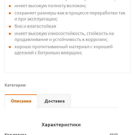
имеет высокую полноту волокон;
сохраняет размеры как в процессе переработки так
и при эксплуатации;
био и влагостойкая
имеет высокую износостойкость, стойкость на
продавливание и устойчивость к коррозии;
хорошо пропитываемый материал с хорошей
адгезией с битумным вяжущим;
Категория:
Описание
Доставка
Характеристики
Код товара
4848