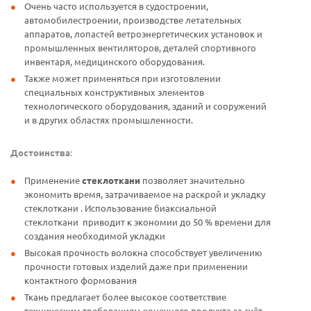
Очень часто используется в судостроении,
автомобилестроении, производстве летательных
аппаратов, лопастей ветроэнергетических установок и
промышленных вентиляторов, деталей спортивного
инвентаря, медицинского оборудования.
Также может применяться при изготовлении
специальных конструктивных элементов
технологического оборудования, зданий и сооружений
и в других областях промышленности.
Достоинства
:
Применение
стеклоткани
позволяет значительно
экономить время, затрачиваемое на раскрой и укладку
стеклоткани . Использование биаксиальной
стеклоткани приводит к экономии до 50 % времени для
создания необходимой укладки
Высокая прочность волокна способствует увеличению
прочности готовых изделий даже при применении
контактного формования
Ткань предлагает более высокое соответствие
техническим требованиям конечного продукта за счёт