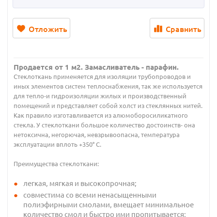
Отложить
Сравнить
Продается от 1 м2. Замасливатель - парафин.
Стеклоткань применяется для изоляции трубопроводов и
иных элементов систем теплоснабжения, так же используется
для тепло-и гидроизоляции жилых и производственный
помещений и представляет собой холст из стеклянных нитей.
Как правило изготавливается из алюмоборосиликатного
стекла. У стеклоткани большое количество достоинств- она
нетоксична, негорючая, невзрывоопасна, температура
эксплуатации вплоть +350° С.
Преимущества стеклоткани:
легкая, мягкая и высокопрочная;
совместима со всеми ненасыщенными
полиэфирными смолами, вмещает минимальное
количество смол и быстро ими пропитывается;