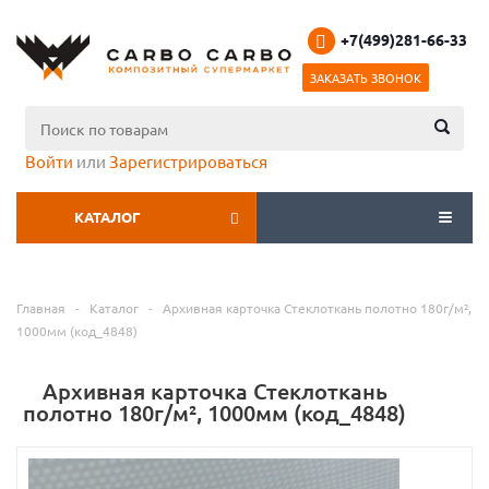
+7(499)281-66-33
ЗАКАЗАТЬ ЗВОНОК
Войти
или
Зарегистрироваться
КАТАЛОГ
МЕНЮ
Главная
-
Каталог
-
Архивная карточка Стеклоткань полотно 180г/м²,
1000мм (код_4848)
Архивная карточка Стеклоткань
полотно 180г/м², 1000мм (код_4848)