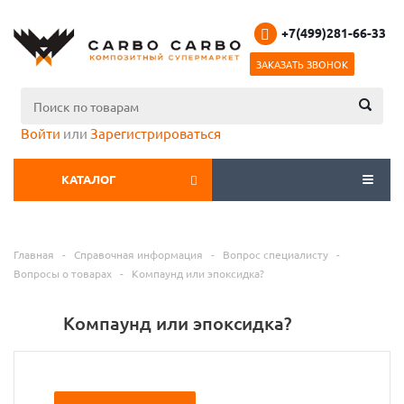
+7(499)281-66-33
ЗАКАЗАТЬ ЗВОНОК
Войти
или
Зарегистрироваться
КАТАЛОГ
МЕНЮ
Главная
-
Справочная информация
-
Вопрос специалисту
-
Вопросы о товарах
-
Компаунд или эпоксидка?
Компаунд или эпоксидка?