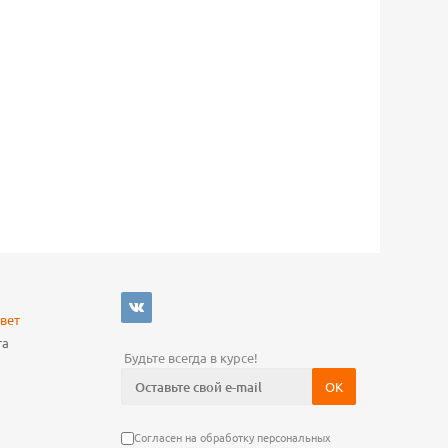
Ь
вет
та
Будьте всегда в курсе!
Согласен на обработку персональных