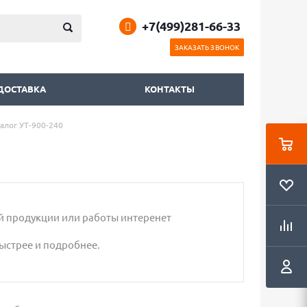
+7(499)281-66-33
ЗАКАЗАТЬ ЗВОНОК
 ДОСТАВКА
КОНТАКТЫ
налог УТ-900-240
й продукции или работы интеренет
ыстрее и подробнее.