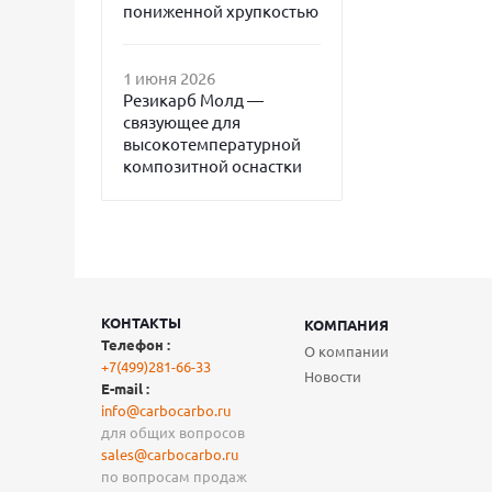
пониженной хрупкостью
1 июня 2026
Резикарб Молд —
связующее для
высокотемпературной
композитной оснастки
КОНТАКТЫ
КОМПАНИЯ
Телефон :
О компании
+7(499)281-66-33
Новости
E-mail :
info@carbocarbo.ru
для общих вопросов
sales@carbocarbo.ru
по вопросам продаж