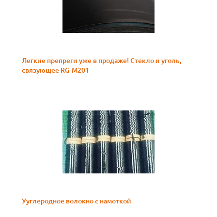
Легкие препреги уже в продаже! Стекло и уголь,
связующее RG-M201
Ууглеродное волокно с намоткой