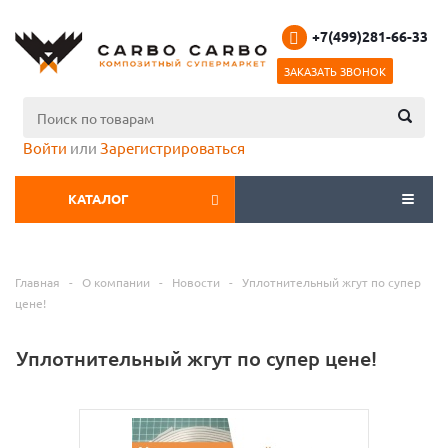
+7(499)281-66-33
ЗАКАЗАТЬ ЗВОНОК
Войти
или
Зарегистрироваться
КАТАЛОГ
МЕНЮ
Главная
-
О компании
-
Новости
-
Уплотнительный жгут по супер
цене!
Уплотнительный жгут по супер цене!