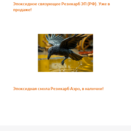
Эпоксидное связующее Резикарб ЭП (РФ). Уже в
продаже!
Эпоксидная смола Резикарб Аэро, в наличии!