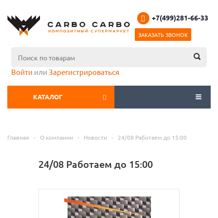
+7(499)281-66-33
ЗАКАЗАТЬ ЗВОНОК
Войти
или
Зарегистрироваться
КАТАЛОГ
МЕНЮ
Главная
-
О компании
-
Новости
-
24/08 Работаем до 15:00
24/08 Работаем до 15:00