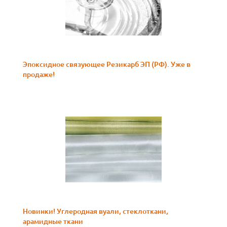
Эпоксидное связующее Резикарб ЭП (РФ). Уже в
продаже!
Новинки! Углеродная вуали, стеклоткани,
арамидные ткани