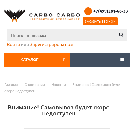
+7(499)281-66-33
ЗАКАЗАТЬ ЗВОНОК
Войти
или
Зарегистрироваться
КАТАЛОГ
МЕНЮ
Главная
-
О компании
-
Новости
-
Внимание! Самовывоз будет
скоро недоступен
Внимание! Самовывоз будет скоро
недоступен