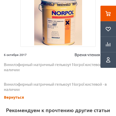
Время чтения 2 мин.
6 октября 2017
Винилэфирный матричный гелькоут Norpol кистевой - в
наличии
Винилэфирный матричный гелькоут Norpol кистевой - в
наличии
Вернуться
Рекомендуем к прочтению другие статьи