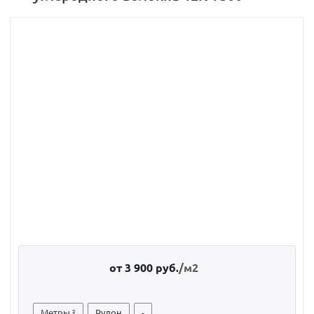
от
3 900 руб.
/м2
Метры ²
Рулон
-