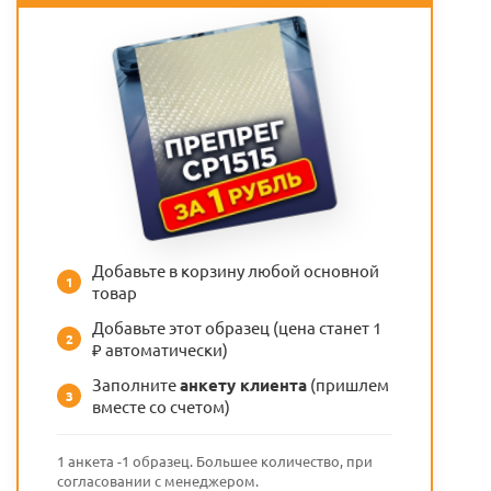
Добавьте в корзину любой основной
1
товар
Добавьте этот образец (цена станет 1
2
₽ автоматически)
Заполните
анкету клиента
(пришлем
3
вместе со счетом)
1 анкета -1 образец. Большее количество, при
согласовании с менеджером.