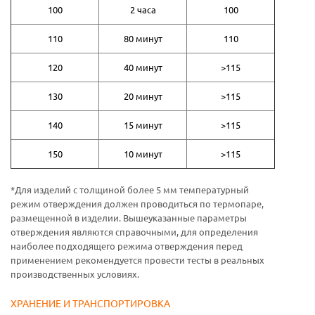
100
2 часа
100
110
80 минут
110
120
40 минут
>115
130
20 минут
>115
140
15 минут
>115
150
10 минут
>115
*Для изделий с толщиной более 5 мм температурный
режим отверждения должен проводиться по термопаре,
размещенной в изделии. Вышеуказанные параметры
отверждения являются справочными, для определения
наиболее подходящего режима отверждения перед
применением рекомендуется провести тесты в реальных
производственных условиях.
ХРАНЕНИЕ И ТРАНСПОРТИРОВКА