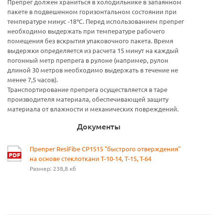
Препрег должен храниться в холодильнике в запаянном
пакете в подвешенном горизонтальном состоянии при
температуре минус -18℃. Перед использованием препрег
необходимо выдержать при температуре рабочего
помещения без вскрытия упаковочного пакета. Время
выдержки определяется из расчета 15 минут на каждый
погонный метр препрега в рулоне (например, рулон
длиной 30 метров необходимо выдержать в течение не
менее 7,5 часов).
Транспортирование препрега осуществляется в таре
производителя материала, обеспечивающей защиту
материала от влажности и механических повреждений.
Документы
Препрег ResiFibe CP1515 "быстрого отверждения"
на основе стеклоткани Т-10-14, Т-15, T-64
Размер: 238,8 кб