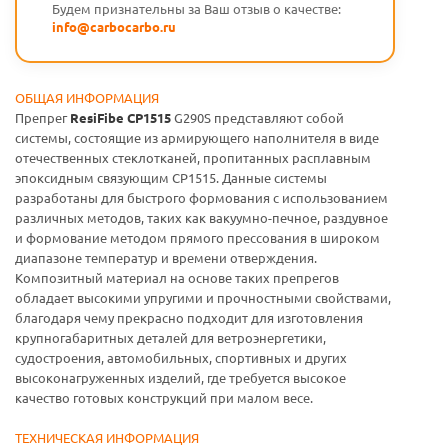
Будем признательны за Ваш отзыв о качестве:
info@carbocarbo.ru
ОБЩАЯ ИНФОРМАЦИЯ
Препрег
ResiFibe CP1515
G290S представляют собой
системы, состоящие из армирующего наполнителя в виде
отечественных стеклотканей, пропитанных расплавным
эпоксидным связующим CP1515. Данные системы
разработаны для быстрого формования с использованием
различных методов, таких как вакуумно-печное, раздувное
и формование методом прямого прессования в широком
диапазоне температур и времени отверждения.
Композитный материал на основе таких препрегов
обладает высокими упругими и прочностными свойствами,
благодаря чему прекрасно подходит для изготовления
крупногабаритных деталей для ветроэнергетики,
судостроения, автомобильных, спортивных и других
высоконагруженных изделий, где требуется высокое
качество готовых конструкций при малом весе.
ТЕХНИЧЕСКАЯ ИНФОРМАЦИЯ