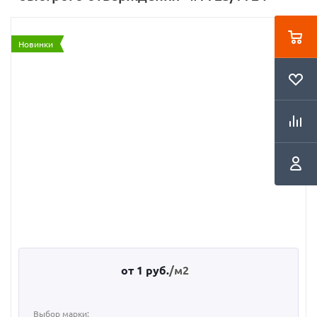
Новинки
от
1 руб.
/м2
Выбор марки: